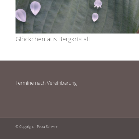
Glöckchen aus Bergkristall
Termine nach Vereinbarung
© Copyright - Petra Schwinn