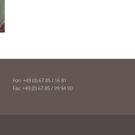
Fon: +49 (0) 67 85 / 16 81
Fax: +49 (0) 67 85 / 99 94 90