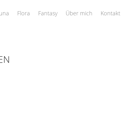
una
Flora
Fantasy
Über mich
Kontakt
EN